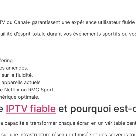
 Canal+ garantissent une expérience utilisateur fluide et to
illité d’esprit totale durant vos événements sportifs ou vo
fering.
 les amendes.
ur la fluidité.
appareils actuels.
 Netflix ou RMC Sport.
mérique optimale.
ce
IPTV fiable
et pourquoi est-c
a capacité à transformer chaque écran en un véritable cent
sur une infrastructure réseau optimisée et des serveurs tou