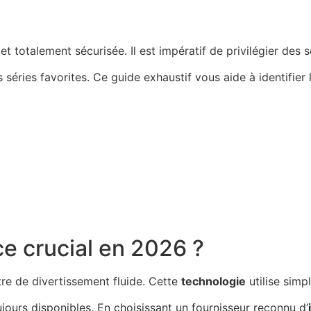
talement sécurisée. Il est impératif de privilégier des ser
s séries favorites. Ce guide exhaustif vous aide à identifie
e crucial en 2026 ?
re de divertissement fluide. Cette
technologie
utilise simp
jours disponibles. En choisissant un fournisseur reconnu d’