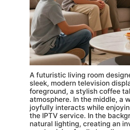
A futuristic living room desig
sleek, modern television displa
foreground, a stylish coffee t
atmosphere. In the middle, a we
joyfully interacts while enjoyi
the IPTV service. In the back
natural lighting, creating an i